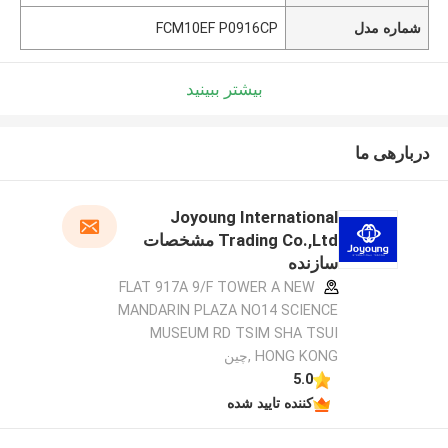
شماره مدل
FCM10EF P0916CP
بیشتر ببینید
دربارهی ما
Joyoung International
Trading Co.,Ltd مشخصات
سازنده
FLAT 917A 9/F TOWER A NEW
MANDARIN PLAZA NO14 SCIENCE
MUSEUM RD TSIM SHA TSUI
HONG KONG ,چین
5.0
کننده تایید شده