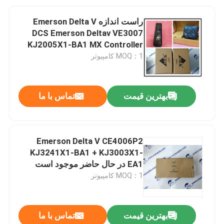
راست اندازه Emerson Delta V
DCS Emerson Deltav VE3007
KJ2005X1-BA1 MX Controller
MOQ：1 کامپیوتر
بهترین قیمت
تماس با ما
Emerson Delta V CE4006P2
KJ3241X1-BA1 + KJ3003X1-
EA1 در حال حاضر موجود است
MOQ：1 کامپیوتر
بهترین قیمت
تماس با ما