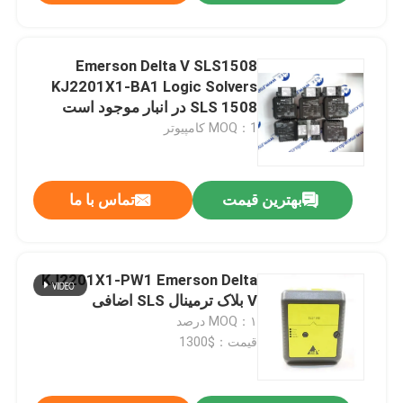
Emerson Delta V SLS1508
KJ2201X1-BA1 Logic Solvers
SLS 1508 در انبار موجود است
MOQ：1 کامپیوتر
بهترین قیمت
تماس با ما
KJ2201X1-PW1 Emerson Delta
V بلاک ترمینال SLS اضافی
MOQ：۱ درصد
قیمت：$1300