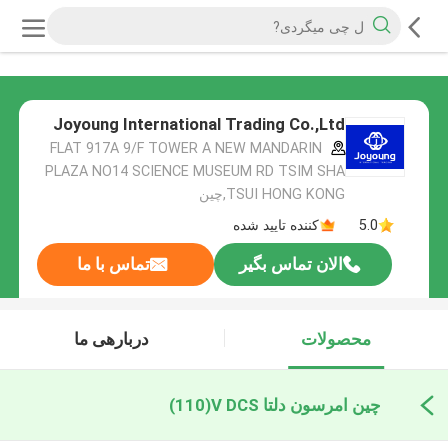
Joyoung International Trading Co.,Ltd
FLAT 917A 9/F TOWER A NEW MANDARIN
PLAZA NO14 SCIENCE MUSEUM RD TSIM SHA
TSUI HONG KONG,چین
5.0
کننده تایید شده
الان تماس بگیر
تماس با ما
محصولات
دربارهی ما
چین امرسون دلتا V DCS
(110)