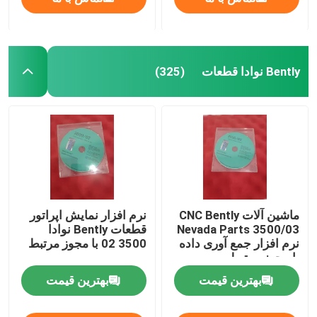
Bently نوادا قطعات
(325)
ماشین آلات CNC Bently
نرم افزار نمایش اپراتور
Nevada Parts 3500/03
قطعات Bently نوادا
نرم افزار جمع آوری داده
3500 02 با مجوز مرتبط
با مجوز مرتبط
بهترین قیمت
بهترین قیمت