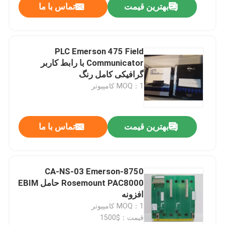
بهترین قیمت
تماس با ما
PLC Emerson 475 Field
Communicator با رابط کاربر
گرافیکی کامل رنگ
MOQ：1 کامپیوتر
بهترین قیمت
تماس با ما
8750-CA-NS-03 Emerson
Rosemount PAC8000 حامل EBIM
افزونه
MOQ：1 کامپیوتر
قیمت：$1500