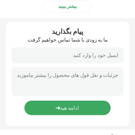
بیشتر ببینید
PLC Hima
پیام بگذارید
زیمنس ماژول
ما به زودی با شما تماس خواهیم گرفت
ماژول BR
DCS قطعات یدکی
MEGT VBM
ابزارهای ونبل