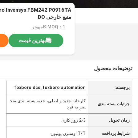
منبع خارجی DO
MOQ：1 کامپیوتر
بهترین قیمت
توضیحات محصول
برجسته:
foxboro automation
,
foxboro dcs
کارخانه جدید و اصلی، جعبه بسته بندی منح
جزئیات بسته بندی
صر به فرد
زمان تحویل
2-3 روز کاری
شرایط پرداخت
T/T, وسترن یونیون