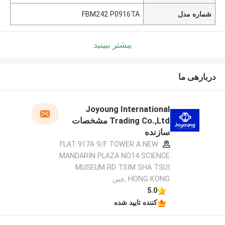
شماره مدل
FBM242 P0916TA
بیشتر ببینید
دربارهی ما
Joyoung International
Trading Co.,Ltd مشخصات
سازنده
FLAT 917A 9/F TOWER A NEW
MANDARIN PLAZA NO14 SCIENCE
MUSEUM RD TSIM SHA TSUI
HONG KONG ,چین
5.0
کننده تایید شده