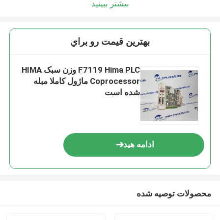
بیشتر ببینید
بهترين قيمت رو براي
F7119 Hima PLC وزن سبک HIMA
Coprocessor ماژول کاملا مبله
شده است
ادامه هید
محصولات توصیه شده