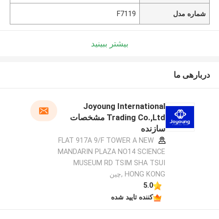
شماره مدل
F7119
بیشتر ببینید
دربارهی ما
Joyoung International
Trading Co.,Ltd مشخصات
سازنده
FLAT 917A 9/F TOWER A NEW
MANDARIN PLAZA NO14 SCIENCE
MUSEUM RD TSIM SHA TSUI
HONG KONG ,چین
5.0
کننده تایید شده