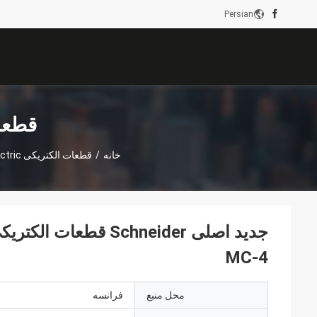
Persian
قطعات الکتر
خانه
/
قطعات الکتریکی Schneider Electric
MC-4
محل منبع
فرانسه