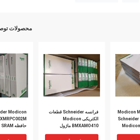
محصولات توصی
Modicon M
فرانسه Schneider قطعات
ider Modicon
قطعات الکتریکی Schneider
الکتریکی Modicon
Modico
BMXAMO410 ماژول
حافظه Extension SRAM
لوگ
خروجی آنالوگ