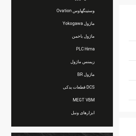
وستینگهاوس Ovation
ماژول Yokogawa
ماژول باخمن
PLC Hima
زیمنس ماژول
ماژول BR
DCS قطعات یدکی
MEGT VBM
ابزارهای ونبل