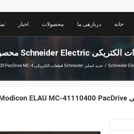
خانه
دربارهی ما
محصولات
اخبار
تما
یکی Schneider Electric محصولات
/
جدید اصلی Schneider قطعات الکتریکی Modicon ELAU MC-41110400 PacDrive MC-4
جدید اصلی Schneider قطعات الکتریکی Modicon ELAU MC-41110400 PacDrive