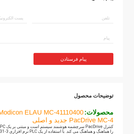
پیام فرستادن
توضیحات محصول
محصولات:
 Modicon ELAU MC-41110400
PacDrive MC-4 جدید و اصلی