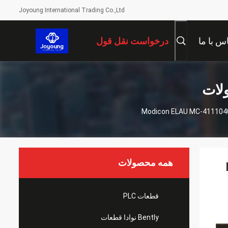
Joyoung International Trading Co.,Ltd
س با ما
درخواست نقل قول
همه محصولات
قطعات PLC
Bently نوادا قطعات