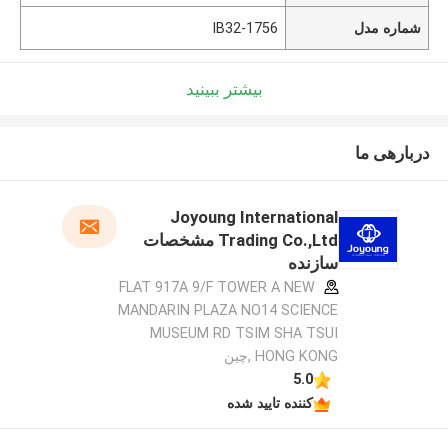
شماره مدل
1756-IB32
بیشتر ببینید
دربارهی ما
Joyoung International
Trading Co.,Ltd مشخصات
سازنده
FLAT 917A 9/F TOWER A NEW
MANDARIN PLAZA NO14 SCIENCE
MUSEUM RD TSIM SHA TSUI
HONG KONG ,چین
5.0
کننده تایید شده