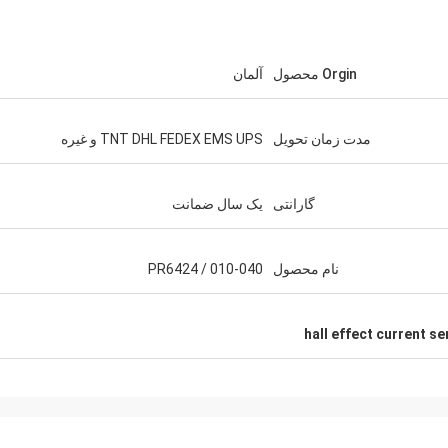
Orgin محصول
آلمان
مدت زمان تحویل
TNT DHL FEDEX EMS UPS و غیره
گارانتی
یک سال ضمانت
نام محصول
PR6424 / 010-040
hall effect current s