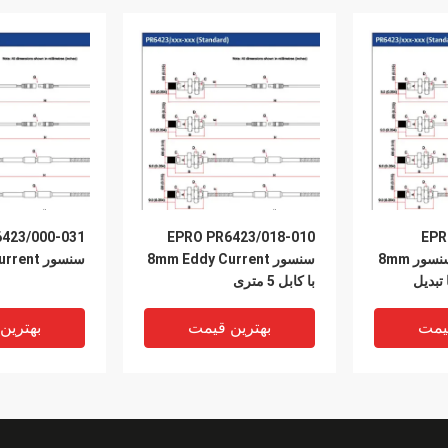
423/000-031
EPRO PR6423/018-010
EPR
140+CON011 سنسور 8mm
سنسور 8mm Eddy Current
سنسور 8mm Eddy Current
Eddy Cu با تبدیل
با کابل 5 متری
یمت
بهترین قیمت
بهترین