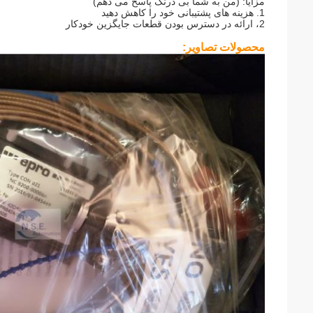
مزایا: (من به شما بی درنگ پاسخ می دهم)
1. هزینه های پشتیبانی خود را کاهش دهید
2، ارائه در دسترس بودن قطعات جایگزین خودکار
محصولات تصاویر: