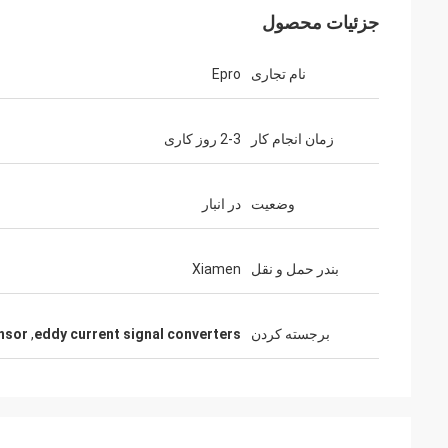
جزئیات محصول
نام تجاری
Epro
زمان انجام کار
2-3 روز کاری
وضعیت
در انبار
بندر حمل و نقل
Xiamen
برجسته کردن
eddy current signal converters
,
ensor