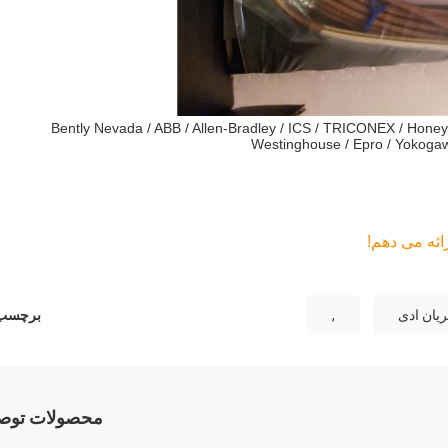
Bently Nevada / ABB / Allen-Bradley / ICS / TRICONEX / Honey
Westinghouse / Epro / Yokogaw
ائه می دهم!
یان ادی
,
برچسب 
محصولات توصی