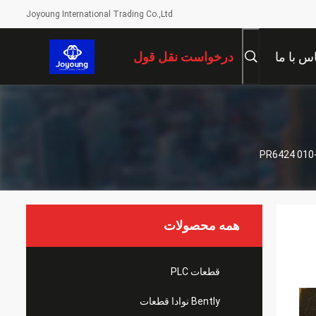
Joyoung International Trading Co.,Ltd
س با ما
درخواست نقل قول
همه محصولات
قطعات PLC
Bently نوادا قطعات