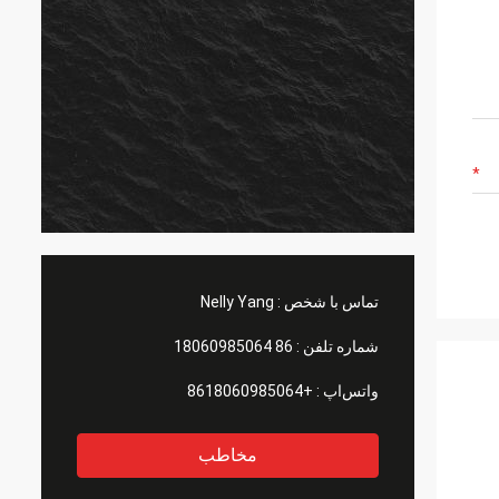
تماس با شخص :
Nelly Yang
شماره تلفن :
86 18060985064
واتس‌اپ :
+8618060985064
مخاطب