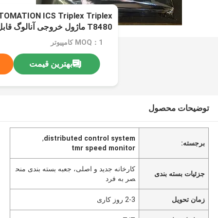
MATION ICS Triplex Triplex
40
MOQ：1 کامپیوتر
بهترین قیمت
توضیحات محصول
,
distributed control system
برجسته:
tmr speed monitor
کارخانه جدید و اصلی، جعبه بسته بندی منح
جزئیات بسته بندی
صر به فرد
زمان تحویل
2-3 روز کاری