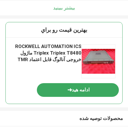
بیشتر ببینید
بهترين قيمت رو براي
ROCKWELL AUTOMATION ICS
Triplex Triplex T8480 ماژول
خروجی آنالوگ قابل اعتماد TMR
کانال 40
ادامه هید
محصولات توصیه شده