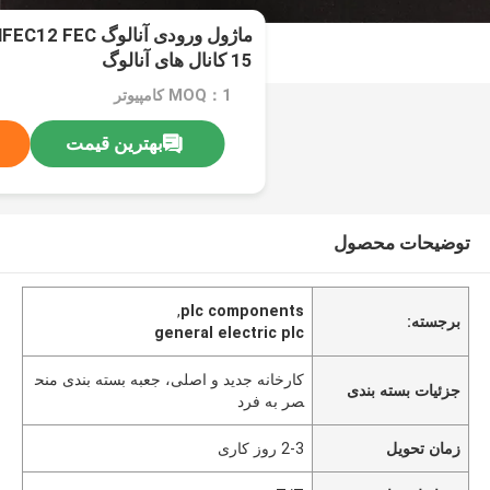
15 کانال های آنالوگ
MOQ：1 کامپیوتر
بهترین قیمت
توضیحات محصول
,
plc components
برجسته:
general electric plc
کارخانه جدید و اصلی، جعبه بسته بندی منح
جزئیات بسته بندی
صر به فرد
زمان تحویل
2-3 روز کاری