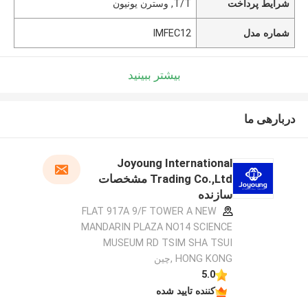
شرایط پرداخت
T/T, وسترن یونیون
شماره مدل
IMFEC12
بیشتر ببینید
دربارهی ما
Joyoung International
Trading Co.,Ltd مشخصات
سازنده
FLAT 917A 9/F TOWER A NEW
MANDARIN PLAZA NO14 SCIENCE
MUSEUM RD TSIM SHA TSUI
HONG KONG ,چین
5.0
کننده تایید شده