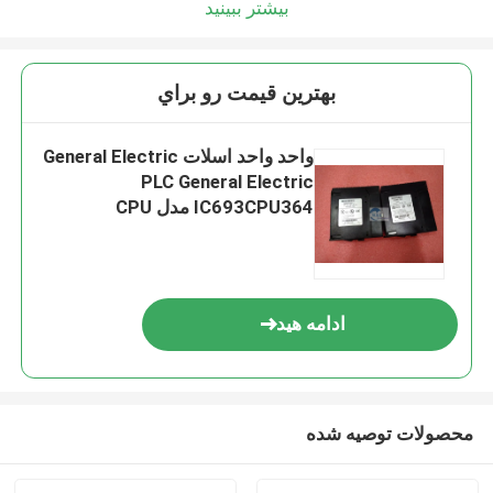
بیشتر ببینید
بهترين قيمت رو براي
واحد واحد اسلات General Electric
PLC General Electric
IC693CPU364 مدل CPU
ادامه هید
محصولات توصیه شده