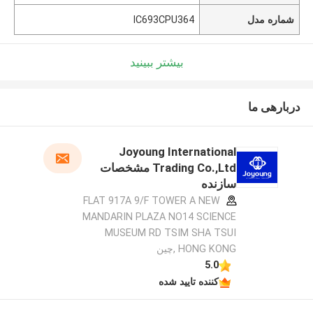
شماره مدل
IC693CPU364
بیشتر ببینید
دربارهی ما
Joyoung International
Trading Co.,Ltd مشخصات
سازنده
FLAT 917A 9/F TOWER A NEW
MANDARIN PLAZA NO14 SCIENCE
MUSEUM RD TSIM SHA TSUI
HONG KONG ,چین
5.0
کننده تایید شده