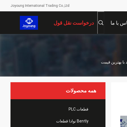
Joyoung International Trading Co.,Ltd
س با ما
درخواست نقل قول
همه محصولات
قطعات PLC
Bently نوادا قطعات