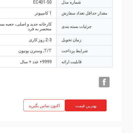
شماره مدل
EC401-50
مقدار حداقل تعداد سفارش
1 کامپیوتر
کارخانه جدید و اصلی، جعبه بست
جزئیات بسته بندی
منحصر به فرد
زمان تحویل
2-3 روز کاری
شرایط پرداخت
T/T, وسترن یونیون
قابلیت ارائه
9999+ عدد + سال
بهترین قیمت
اکنون تماس بگیرید