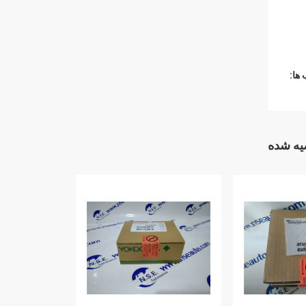
ها:
ه شده