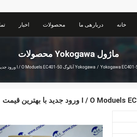
خانه
دربارهی ما
محصولات
اخبار
تما
ماژول Yokogawa محصولات
Yokogawa E آنالوگ I / O Moduels EC401-50 ورود جدید با بهترین قیمت
/