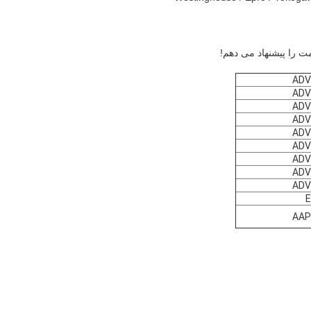
ت را پیشنهاد می دهم!
ADV
ADV
ADV
ADV
ADV
ADV
ADV
ADV
ADV
E
AAP